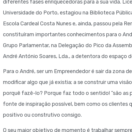
diferentes fases enriquecedoras para a sua vida. Lic
Universidade do Porto, estagiou na Biblioteca Públic
Escola Cardeal Costa Nunes e, ainda, passou pela Re
constituíram importantes conhecimentos para o Andr
Grupo Parlamentar, na Delegação do Pico da Assemble
André António Soares, Lda., a detentora do espaço d
Para o André, ser um Empreendedor é sair da zona de 
modificar algo que já existia; a se construir uma visão
porquê fazê-lo? Porque faz todo o sentido! ”são as p
fonte de inspiração possível, bem como os clientes 
positivo ou construtivo consigo.
O seu maior objetivo de momento é trabalhar sempre p