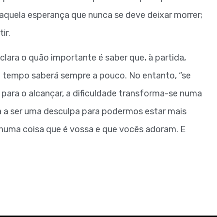
quela esperança que nunca se deve deixar morrer;
ir.
lara o quão importante é saber que, à partida,
 o tempo saberá sempre a pouco. No entanto, “se
ara o alcançar, a dificuldade transforma-se numa
 a ser uma desculpa para podermos estar mais
uma coisa que é vossa e que vocês adoram. E