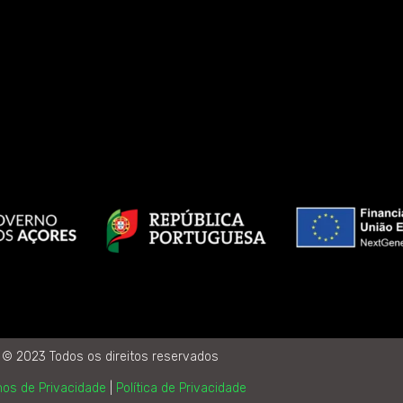
© 2023 Todos os direitos reservados
os de Privacidade
|
Política de Privacidade