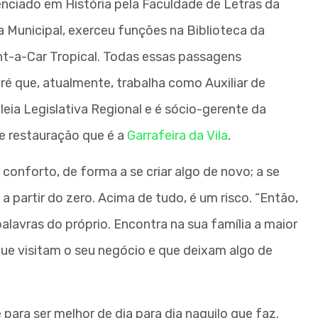
enciado em História pela Faculdade de Letras da
a Municipal, exerceu funções na Biblioteca da
nt-a-Car Tropical. Todas essas passagens
é que, atualmente, trabalha como Auxiliar de
ia Legislativa Regional e é sócio-gerente da
e restauração que é a
Garrafeira da Vila
.
conforto, de forma a se criar algo de novo; a se
 a partir do zero. Acima de tudo, é um risco. “Então,
alavras do próprio. Encontra na sua família a maior
que visitam o seu negócio e que deixam algo de
ara ser melhor de dia para dia naquilo que faz.