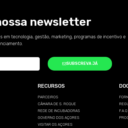
nossa newsletter
s em tecnologia, gestão, marketing, programas de incentivo e
anciamento.
SUBSCREVA JÁ
RECURSOS
DO
PARCEIROS
FORM
CÂMARA DE S. ROQUE
REG
REDE DE INCUBADORAS
F.A.
GOVERNO DOS AÇORES
PRO
VISITAR OS AÇORES