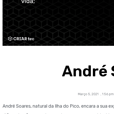
André 
Março 5, 2021
,
1:56 pm
André Soares, natural da Ilha do Pico, encara a sua e