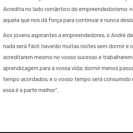
Acredita no lado romântico do empreendedorismo: na
aquela que nos dá força para continuar e nunca desist
Aos jovens aspirantes a empreendedores, o André dec
nada será fácil: haverão muitas noites sem dormir e
acreditarem mesmo no vosso sucesso e trabalharem p
aprendizagem para a vossa vida; dormir menos passa
tempo acordados; e o vosso tempo será consumido n
essa é a parte melhor”.