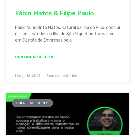
Fábio Matos & Filipe Paulo
Fábio Nuno Brito Matos, natural da Ilha do Pico, conclui
os seus estudos na Ilha de São Miguel, ao formar-se
em Gestão de Empresas pela
CONTINUAR A LER »
Março 12, 2021
Sem comentários
EMPREENDEDORES