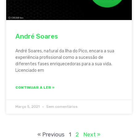
André Soares
André Soares, natural da Ilha do Pico, encara a sua
experiência profissional como a sucessão de
diferentes fases enriquecedoras para a sua vida.
Licenciado em
CONTINUAR A LER »
Março 5, 2021
Sem comentários
« Previous
1
2
Next »