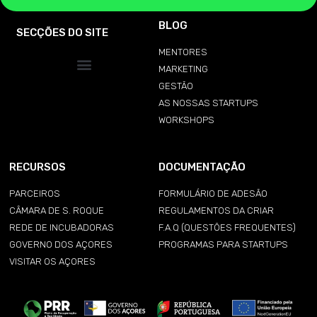
BLOG
SECÇÕES DO SITE
MENTORES
MARKETING
GESTÃO
AS NOSSAS STARTUPS
WORKSHOPS
RECURSOS
DOCUMENTAÇÃO
PARCEIROS
FORMULÁRIO DE ADESÃO
CÂMARA DE S. ROQUE
REGULAMENTOS DA CRIAR
REDE DE INCUBADORAS
F.A.Q (QUESTÕES FREQUENTES)
GOVERNO DOS AÇORES
PROGRAMAS PARA STARTUPS
VISITAR OS AÇORES