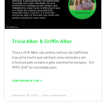
Tricia Alker & Griffin Alker
Tricia e Griff Alker são ambos nativos da Califórnia,
mas já há muito que sentiam uma conexão e um
interesse pelo oceano e pelo continente europeu. Em
1999, Griff foi convidado para
CONTINUAR A LER »
Setembro 24, 2021
Sem comentários