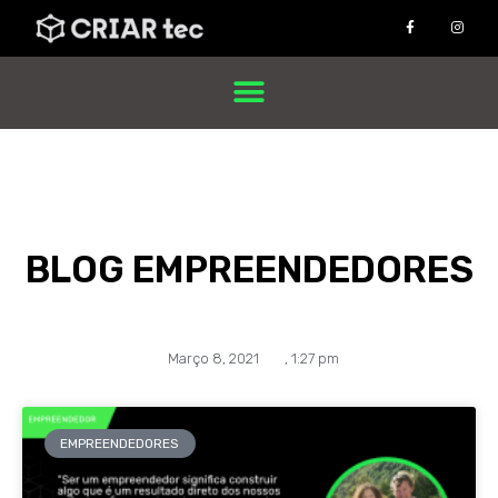
BLOG EMPREENDEDORES
Março 8, 2021
,
1:27 pm
EMPREENDEDORES