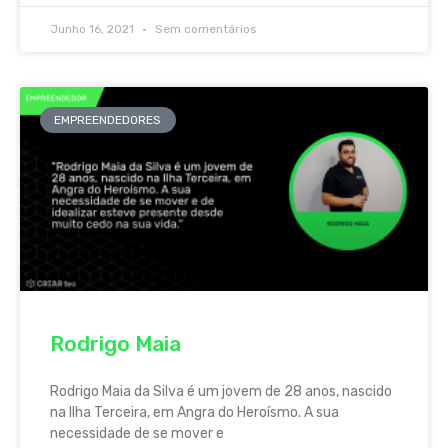
Junho 16, 2021
Sem comentários
EMPREENDEDORES
Rodrigo Maia
Rodrigo Maia da Silva é um jovem de 28 anos, nascido
na Ilha Terceira, em Angra do Heroísmo. A sua
necessidade de se mover e