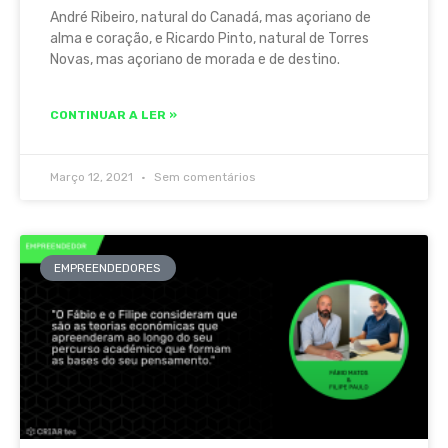
André Ribeiro, natural do Canadá, mas açoriano de
alma e coração, e Ricardo Pinto, natural de Torres
Novas, mas açoriano de morada e de destino.
CONTINUAR A LER »
Março 12, 2021
Sem comentários
EMPREENDEDORES