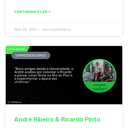
CONTINUAR A LER »
Maio 28, 2021
Sem comentários
EMPREENDEDORES
André Ribeiro & Ricardo Pinto