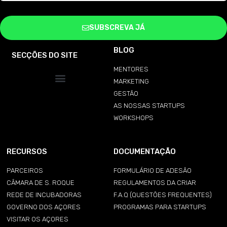
SUBSCREVA JÁ
BLOG
SECÇÕES DO SITE
MENTORES
MARKETING
GESTÃO
AS NOSSAS STARTUPS
WORKSHOPS
RECURSOS
DOCUMENTAÇÃO
PARCEIROS
FORMULÁRIO DE ADESÃO
CÂMARA DE S. ROQUE
REGULAMENTOS DA CRIAR
REDE DE INCUBADORAS
F.A.Q (QUESTÕES FREQUENTES)
GOVERNO DOS AÇORES
PROGRAMAS PARA STARTUPS
VISITAR OS AÇORES