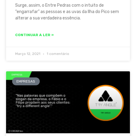
Surge, assim, o Entre Pedras com o intuito de
“engarrafar” as pessoas e as uvas da Ilha do Pico sem
alterar a sua verdadeira essência.
CONTINUAR A LER »
Março 12, 2021
1 comentário
EMPRESAS