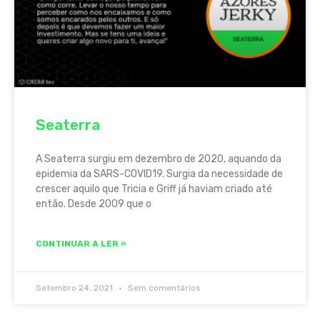
Seaterra
A Seaterra surgiu em dezembro de 2020, aquando da
epidemia da SARS-COVID19. Surgia da necessidade de
crescer aquilo que Tricia e Griff já haviam criado até
então. Desde 2009 que o
CONTINUAR A LER »
Setembro 24, 2021
Sem comentários