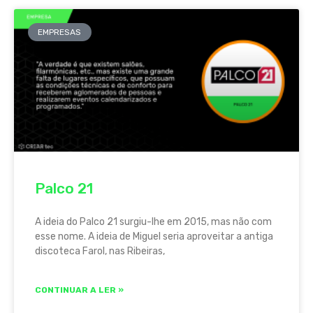
EMPRESAS
Palco 21
A ideia do Palco 21 surgiu-lhe em 2015, mas não com
esse nome. A ideia de Miguel seria aproveitar a antiga
discoteca Farol, nas Ribeiras,
CONTINUAR A LER »