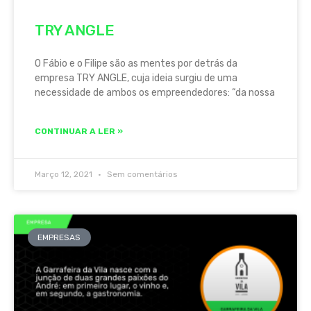
TRY ANGLE
O Fábio e o Filipe são as mentes por detrás da
empresa TRY ANGLE, cuja ideia surgiu de uma
necessidade de ambos os empreendedores: “da nossa
CONTINUAR A LER »
Março 12, 2021
Sem comentários
EMPRESAS