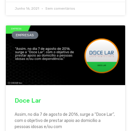
Junho 16, 2021
Sem comentários
EMPRESAS
Doce Lar
Assim, no dia 7 de agosto de 2016, surge a “Doce Lar”,
com o objetivo de prestar apoio ao domicílio a
pessoas idosas e/ou com