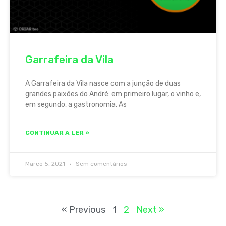
Garrafeira da Vila
A Garrafeira da Vila nasce com a junção de duas
grandes paixões do André: em primeiro lugar, o vinho e,
em segundo, a gastronomia. As
CONTINUAR A LER »
Março 5, 2021
Sem comentários
« Previous
1
2
Next »