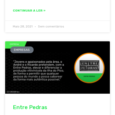
CONTINUAR A LER »
Maio 28, 2021
Sem comentários
EMPRESAS
Entre Pedras