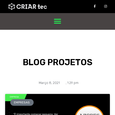
BLOG PROJETOS
Março 8, 2021
,
1:29 pm
EMPRESAS