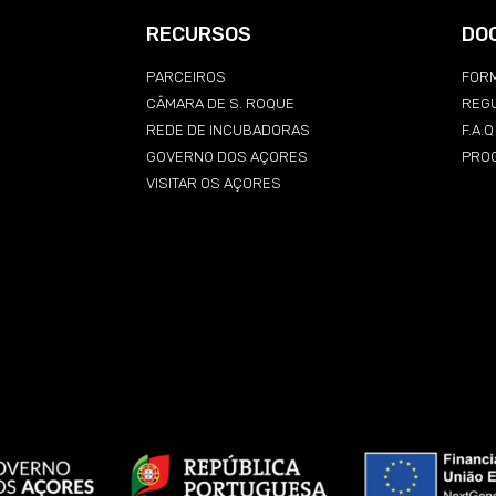
RECURSOS
DO
PARCEIROS
FORM
CÂMARA DE S. ROQUE
REG
REDE DE INCUBADORAS
F.A.
GOVERNO DOS AÇORES
PRO
VISITAR OS AÇORES