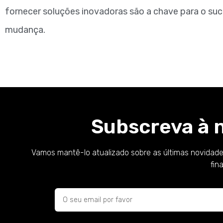
fornecer soluções inovadoras são a chave para o s
mudança.
Subscreva à 
Vamos mantê-lo atualizado sobre as últimas novidade
fin