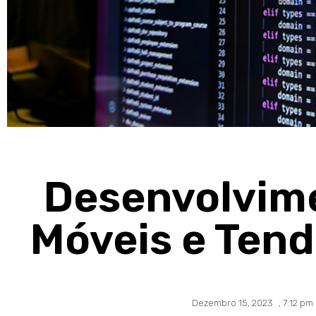
Desenvolvim
Móveis e Tend
Dezembro 15, 2023
,
7:12 pm