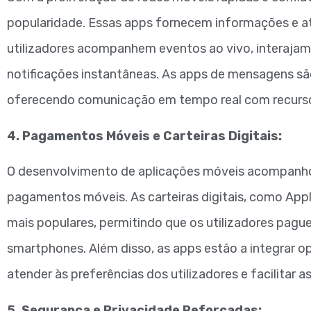
popularidade. Essas apps fornecem informações e at
utilizadores acompanhem eventos ao vivo, interaja
notificações instantâneas. As apps de mensagens s
oferecendo comunicação em tempo real com recurso
4. Pagamentos Móveis e Carteiras Digitais:
O desenvolvimento de aplicações móveis acompanhou
pagamentos móveis. As carteiras digitais, como Appl
mais populares, permitindo que os utilizadores pagu
smartphones. Além disso, as apps estão a integrar o
atender às preferências dos utilizadores e facilitar a
5. Segurança e Privacidade Reforçadas: