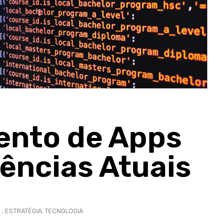
ento de Apps
ências Atuais
,
ESTRATÉGIA
,
TECNOLOGIA