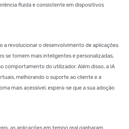
iência fluida e consistente em dispositivos
stão a revolucionar o desenvolvimento de aplicações
s se tornem mais inteligentes e personalizadas,
comportamento do utilizador. Além disso, a IA
tuais, melhorando o suporte ao cliente e a
torna mais acessível, espera-se que a sua adoção
veis, as aplicações em tempo real ganharam