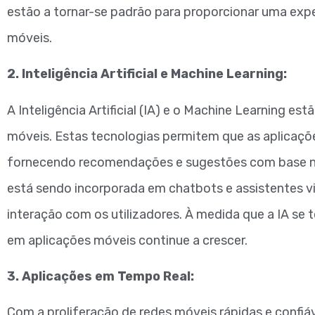
estão a tornar-se padrão para proporcionar uma exper
móveis.
2. Inteligência Artificial e Machine Learning:
A Inteligência Artificial (IA) e o Machine Learning e
móveis. Estas tecnologias permitem que as aplicaçõe
fornecendo recomendações e sugestões com base no 
está sendo incorporada em chatbots e assistentes vir
interação com os utilizadores. À medida que a IA se 
em aplicações móveis continue a crescer.
3. Aplicações em Tempo Real:
Com a proliferação de redes móveis rápidas e confiá