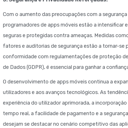
Com o aumento das preocupações com a segurança ci
programadores de apps móveis estão a intensificar e
seguras e protegidas contra ameaças. Medidas como
fatores e auditorias de segurança estão a tornar-se
conformidade com regulamentações de proteção de
de Dados (GDPR), é essencial para ganhar a confiança
O desenvolvimento de apps móveis continua a expand
utilizadores e aos avanços tecnológicos. As tendênc
experiência do utilizador aprimorada, a incorporaçã
tempo real, a facilidade de pagamento e a seguranç
desejam se destacar no cenário competitivo das apl