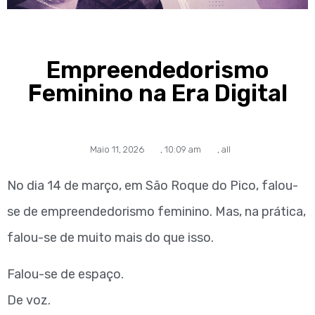
Empreendedorismo
Feminino na Era Digital
Maio 11, 2026
,
10:09 am
,
all
No dia 14 de março, em São Roque do Pico, falou-
se de empreendedorismo feminino. Mas, na prática,
falou-se de muito mais do que isso.
Falou-se de espaço.
De voz.