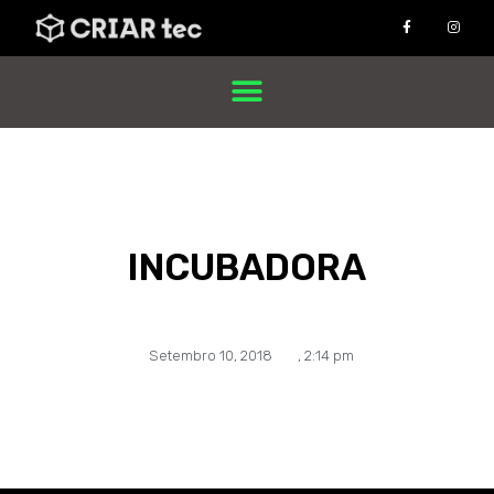
INCUBADORA
Setembro 10, 2018
,
2:14 pm