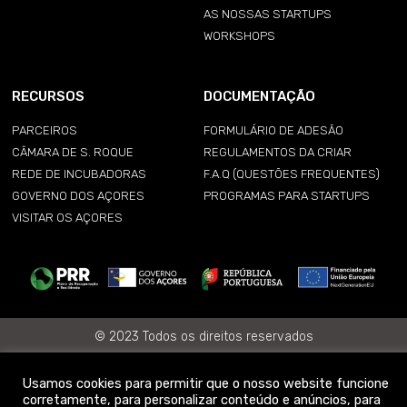
AS NOSSAS STARTUPS
WORKSHOPS
RECURSOS
DOCUMENTAÇÃO
PARCEIROS
FORMULÁRIO DE ADESÃO
CÂMARA DE S. ROQUE
REGULAMENTOS DA CRIAR
REDE DE INCUBADORAS
F.A.Q (QUESTÕES FREQUENTES)
GOVERNO DOS AÇORES
PROGRAMAS PARA STARTUPS
VISITAR OS AÇORES
© 2023 Todos os direitos reservados
Termos de Privacidade
|
Política de Privacidade
Usamos cookies para permitir que o nosso website funcione
corretamente, para personalizar conteúdo e anúncios, para