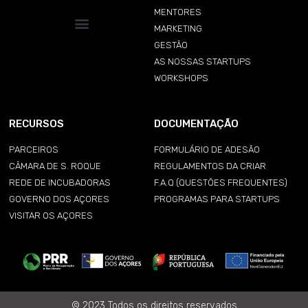
MENTORES
MARKETING
GESTÃO
AS NOSSAS STARTUPS
WORKSHOPS
RECURSOS
DOCUMENTAÇÃO
PARCEIROS
FORMULÁRIO DE ADESÃO
CÂMARA DE S. ROQUE
REGULAMENTOS DA CRIAR
REDE DE INCUBADORAS
F.A.Q (QUESTÕES FREQUENTES)
GOVERNO DOS AÇORES
PROGRAMAS PARA STARTUPS
VISITAR OS AÇORES
© 2023 Todos os direitos reservados