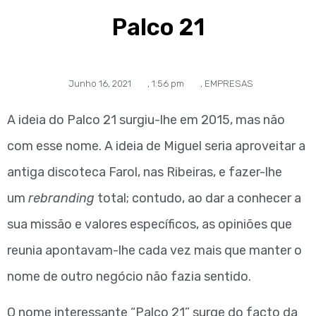
Palco 21
Junho 16, 2021
,
1:56 pm
,
EMPRESAS
A ideia do Palco 21 surgiu-lhe em 2015, mas não
com esse nome. A ideia de Miguel seria aproveitar a
antiga discoteca Farol, nas Ribeiras, e fazer-lhe
um
rebranding
total; contudo, ao dar a conhecer a
sua missão e valores específicos, as opiniões que
reunia apontavam-lhe cada vez mais que manter o
nome de outro negócio não fazia sentido.
O nome interessante “Palco 21” surge do facto da