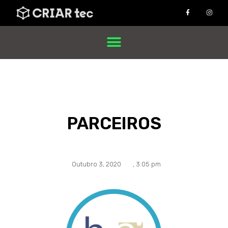
PARCEIROS
Outubro 3, 2020
,
3:05 pm