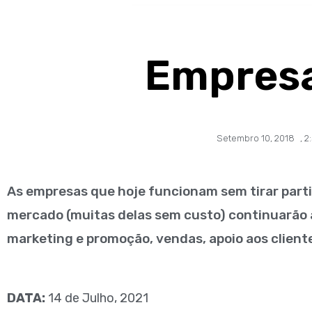
Empresa
Setembro 10, 2018
,
2
As empresas que hoje funcionam sem tirar parti
mercado (muitas delas sem custo) continuarão a
marketing e promoção, vendas, apoio aos client
DATA:
14 de Julho, 2021