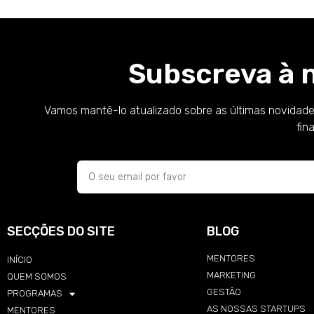
Subscreva à 
Vamos mantê-lo atualizado sobre as últimas novidade
fin
SECÇÕES DO SITE
BLOG
MENTORES
INÍCIO
MARKETING
QUEM SOMOS
GESTÃO
PROGRAMAS
AS NOSSAS STARTUPS
MENTORES