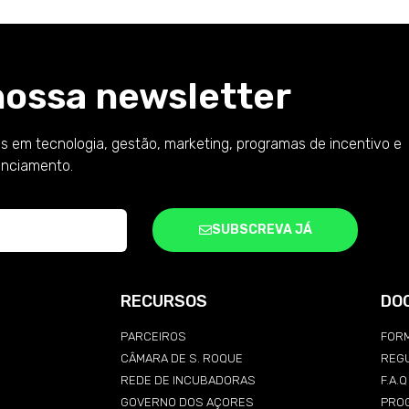
nossa newsletter
s em tecnologia, gestão, marketing, programas de incentivo e
anciamento.
SUBSCREVA JÁ
RECURSOS
DO
PARCEIROS
FORM
CÂMARA DE S. ROQUE
REG
REDE DE INCUBADORAS
F.A.
GOVERNO DOS AÇORES
PRO