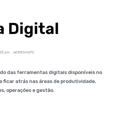
 Digital
:35 pm
,
WORKSHOPS
do das ferramentas digitais disponíveis no
 ficar atrás nas áreas de produtividade,
es, operações e gestão.