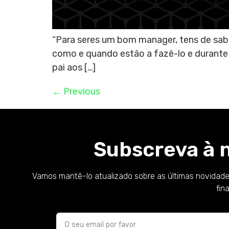
“Para seres um bom manager, tens de sabe
como e quando estão a fazê-lo e durante
pai aos […]
←
Previous
Subscreva à 
Vamos mantê-lo atualizado sobre as últimas novidade
fin