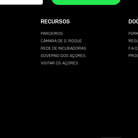
RECURSOS
DO
PARCEIROS
FORM
CÂMARA DE S. ROQUE
REG
REDE DE INCUBADORAS
F.A.
GOVERNO DOS AÇORES
PRO
VISITAR OS AÇORES