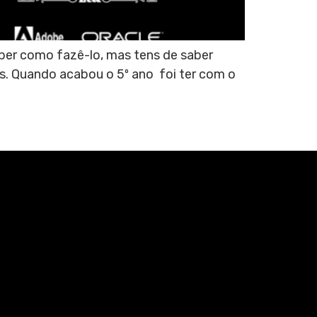
ber como fazê-lo, mas tens de saber
s. Quando acabou o 5º ano foi ter com o