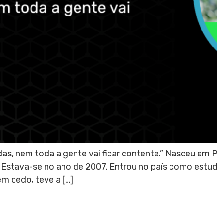
das, nem toda a gente vai ficar contente.” Nasceu em 
 Estava-se no ano de 2007. Entrou no país como estuda
 cedo, teve a […]