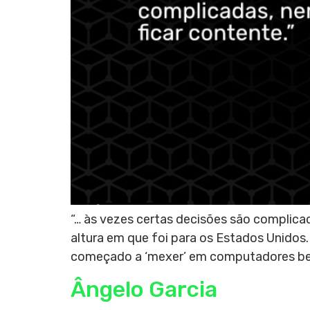
“… às vezes certas decisões são complica
altura em que foi para os Estados Unidos.
começado a ‘mexer’ em computadores bem
Ângelo Garcia