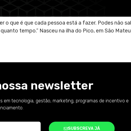
r o que é que cada pessoa está a fazer. Podes não sa
 quanto tempo.” Nasceu na ilha do Pico, em São Mateu
nossa newsletter
s em tecnologia, gestão, marketing, programas de incentivo e
anciamento.
SUBSCREVA JÁ