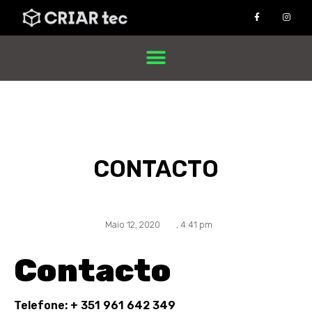
CONTACTO
Maio 12, 2020
,
4:41 pm
Contacto
Telefone: + 351 961 642 349