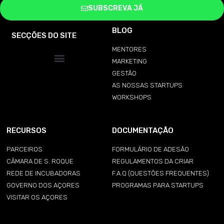
SUBSCREVA JÁ
BLOG
SECÇÕES DO SITE
MENTORES
MARKETING
GESTÃO
AS NOSSAS STARTUPS
WORKSHOPS
RECURSOS
DOCUMENTAÇÃO
PARCEIROS
FORMULÁRIO DE ADESÃO
CÂMARA DE S. ROQUE
REGULAMENTOS DA CRIAR
REDE DE INCUBADORAS
F.A.Q (QUESTÕES FREQUENTES)
GOVERNO DOS AÇORES
PROGRAMAS PARA STARTUPS
VISITAR OS AÇORES