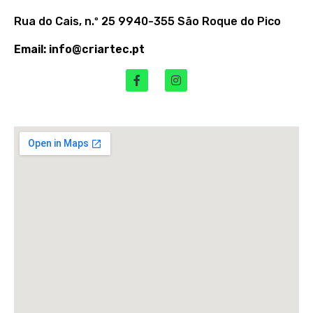
Rua do Cais, n.º 25 9940-355 São Roque do Pico
Email: info@criartec.pt