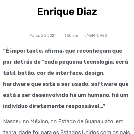
Enrique Diaz
Março 26, 2021
,
1:50 pm
,
MENTORES
“É importante, afirma, que reconheçam que
por detrás de “cada pequena tecnologia, ecrã
tátil, botão, cor de interface, design,
hardware que está a ser usado, software que
está a ser desenvolvido há um humano, há um
indivíduo diretamente responsável…”
Nasceu no México, no Estado de Guanajuato, em
tenra idade foi para os Estados Unidos com os pais