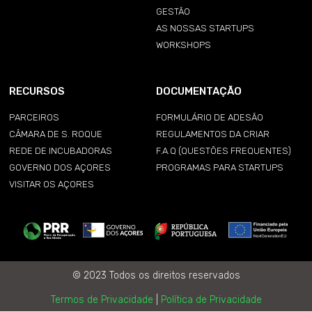
GESTÃO
AS NOSSAS STARTUPS
WORKSHOPS
RECURSOS
DOCUMENTAÇÃO
PARCEIROS
FORMULÁRIO DE ADESÃO
CÂMARA DE S. ROQUE
REGULAMENTOS DA CRIAR
REDE DE INCUBADORAS
F.A.Q (QUESTÕES FREQUENTES)
GOVERNO DOS AÇORES
PROGRAMAS PARA STARTUPS
VISITAR OS AÇORES
© 2023 Todos os direitos reservados
Termos de Privacidade
|
Política de Privacidade