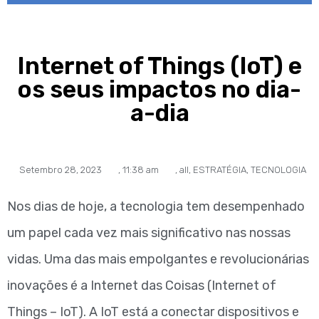
Internet of Things (IoT) e
os seus impactos no dia-
a-dia
Setembro 28, 2023
,
11:38 am
,
all
,
ESTRATÉGIA
,
TECNOLOGIA
Nos dias de hoje, a tecnologia tem desempenhado
um papel cada vez mais significativo nas nossas
vidas. Uma das mais empolgantes e revolucionárias
inovações é a Internet das Coisas (Internet of
Things – IoT). A IoT está a conectar dispositivos e