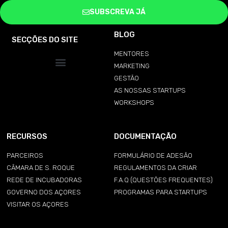
SUBSCREVA JÁ
BLOG
SECÇÕES DO SITE
MENTORES
MARKETING
GESTÃO
AS NOSSAS STARTUPS
WORKSHOPS
RECURSOS
DOCUMENTAÇÃO
PARCEIROS
FORMULÁRIO DE ADESÃO
CÂMARA DE S. ROQUE
REGULAMENTOS DA CRIAR
REDE DE INCUBADORAS
F.A.Q (QUESTÕES FREQUENTES)
GOVERNO DOS AÇORES
PROGRAMAS PARA STARTUPS
VISITAR OS AÇORES