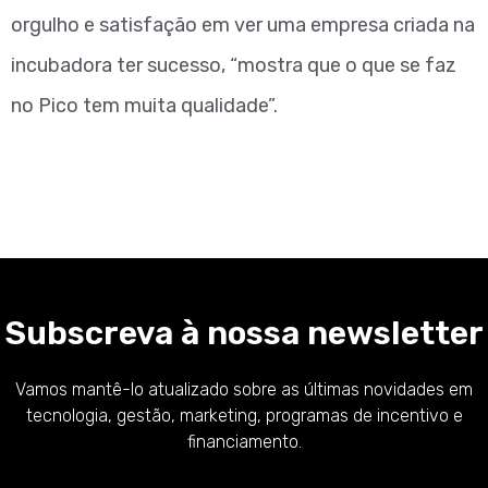
orgulho e satisfação em ver uma empresa criada na
incubadora ter sucesso, “mostra que o que se faz
no Pico tem muita qualidade”.
Subscreva à nossa newsletter
Vamos mantê-lo atualizado sobre as últimas novidades em
tecnologia, gestão, marketing, programas de incentivo e
financiamento.