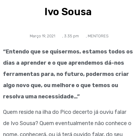
Ivo Sousa
Março 19, 2021
,
3:35 pm
,
MENTORES
“Entendo que se quisermos, estamos todos os
dias a aprender e o que aprendemos dá-nos
ferramentas para, no futuro, podermos criar
algo novo que, ou melhore o que temos ou
resolva uma necessidade…”
Quem reside na ilha do Pico decerto já ouviu falar
de Ivo Sousa? Quem eventualmente não conhece o
nome, conhecerá, ou já terá ouvido falar, do seu