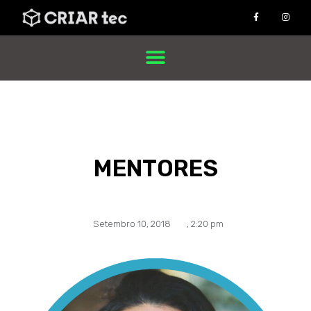
MENTORES
Setembro 10, 2018
,
2:20 pm