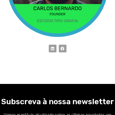
Subscreva à nossa newsletter
Vamos mantê-lo atualizado sobre as últimas novidades em