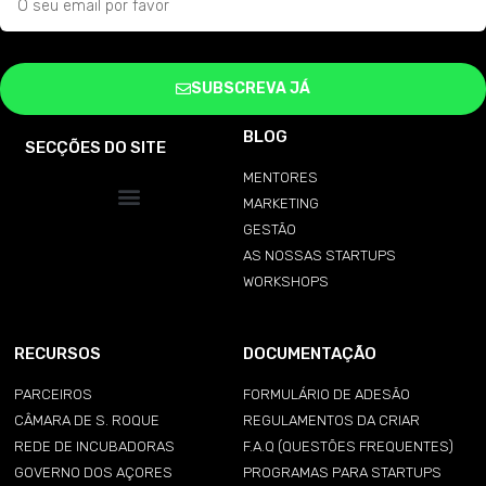
SUBSCREVA JÁ
BLOG
SECÇÕES DO SITE
MENTORES
MARKETING
GESTÃO
AS NOSSAS STARTUPS
WORKSHOPS
RECURSOS
DOCUMENTAÇÃO
PARCEIROS
FORMULÁRIO DE ADESÃO
CÂMARA DE S. ROQUE
REGULAMENTOS DA CRIAR
REDE DE INCUBADORAS
F.A.Q (QUESTÕES FREQUENTES)
GOVERNO DOS AÇORES
PROGRAMAS PARA STARTUPS