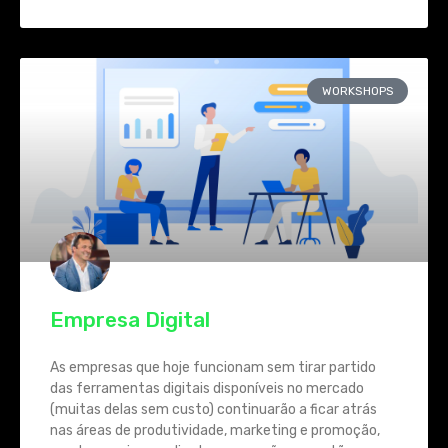
WORKSHOPS
Empresa Digital
As empresas que hoje funcionam sem tirar partido
das ferramentas digitais disponíveis no mercado
(muitas delas sem custo) continuarão a ficar atrás
nas áreas de produtividade, marketing e promoção,