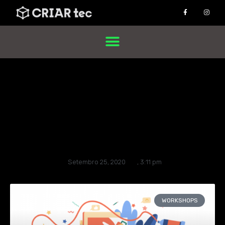
WORKSHOPS
Setembro 25, 2020
,
3:11 pm
WORKSHOPS