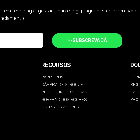
s em tecnologia, gestão, marketing, programas de incentivo e
anciamento.
SUBSCREVA JÁ
RECURSOS
DO
PARCEIROS
FORM
CÂMARA DE S. ROQUE
REG
REDE DE INCUBADORAS
F.A.
GOVERNO DOS AÇORES
PRO
VISITAR OS AÇORES