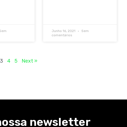
Sem
Junho 16, 2021
Sem
comentários
3
4
5
Next »
nossa newsletter